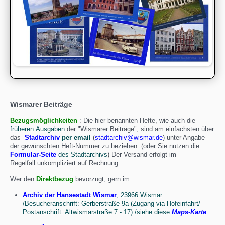
Wismarer Beiträge
Bezugsmöglichkeiten
: Die hier benannten Hefte, wie auch die
früheren Ausgaben
der "Wismarer Beiträge", sind am einfachsten über
das
Stadtarchiv
per email
(
stadtarchiv@wismar.de
) unter Angabe
der gewünschten Heft-Nummer zu beziehen. (oder Sie nutzen die
Formular-Seite
des Stadtarchivs
) Der Versand erfolgt im
Regelfall unkompliziert auf Rechnung.
Wer den
Direktbezug
bevorzugt, gern im
Archiv der Hansestadt Wismar
, 23966 Wismar
/Besucheranschrift: Gerberstraße 9a (Zugang via Hofeinfahrt/
Postanschrift: Altwismarstraße 7 - 17) /siehe diese
Maps-Karte