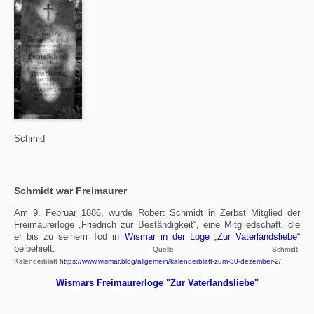
Schmid
Schmidt war Freimaurer
Am 9. Februar 1886, wurde Robert Schmidt in Zerbst Mitglied der
Freimaurerloge „Friedrich zur Beständigkeit“, eine Mitgliedschaft, die
er bis zu seinem Tod in
Wismar in der Loge „Zur Vaterlandsliebe“
beibehielt.
Quelle: Schmidt,
Kalenderblatt
https://www.wismar.blog/allgemein/kalenderblatt-zum-30-dezember-2/
Wismars Freimaurerloge "Zur Vaterlandsliebe"