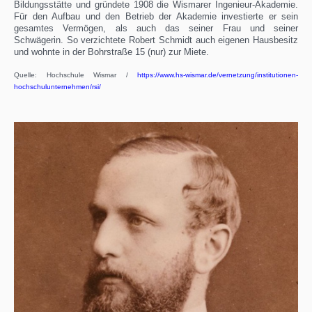
Bildungsstätte und gründete 1908 die Wismarer Ingenieur-Akademie.
Für den Aufbau und den Betrieb der Akademie investierte er sein
gesamtes Vermögen, als auch das seiner Frau und seiner
Schwägerin. So verzichtete Robert Schmidt auch eigenen Hausbesitz
und wohnte in der Bohrstraße 15 (nur) zur Miete.
Quelle: Hochschule Wismar /
https://www.hs-wismar.de/vernetzung/institutionen-
hochschulunternehmen/rsi/