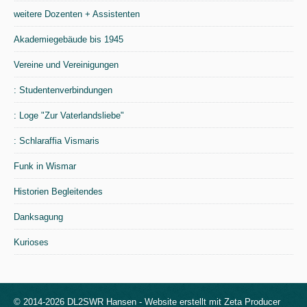
weitere Dozenten + Assistenten
Akademiegebäude bis 1945
Vereine und Vereinigungen
: Studentenverbindungen
: Loge "Zur Vaterlandsliebe"
: Schlaraffia Vismaris
Funk in Wismar
Historien Begleitendes
Danksagung
Kurioses
© 2014-2026 DL2SWR Hansen -
Website erstellt mit Zeta Producer