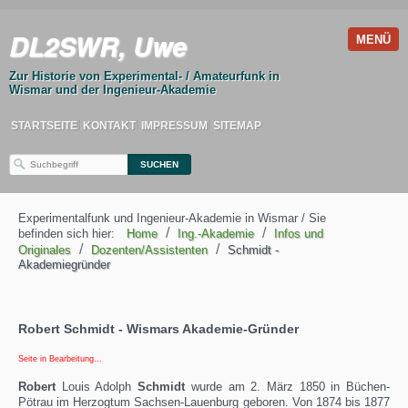
DL2SWR, Uwe
MENÜ
Zur Historie von Experimental- / Amateurfunk in
Wismar und der Ingenieur-Akademie
STARTSEITE
KONTAKT
IMPRESSUM
SITEMAP
Experimentalfunk und Ingenieur-Akademie in Wismar / Sie
/
/
befinden sich hier:
Home
Ing.-Akademie
Infos und
/
/
Originales
Dozenten/Assistenten
Schmidt -
Akademiegründer
Robert Schmidt - Wismars Akademie-Gründer
Seite in Bearbeitung...
Robert
Louis Adolph
Schmidt
wurde am 2. März 1850 in Büchen-
Pötrau im Herzogtum Sachsen-Lauenburg geboren. Von 1874 bis 1877