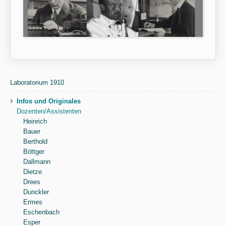
Laboratorium 1910
›
Infos und Originales
Dozenten/Assistenten
Heinrich
Bauer
Berthold
Böttger
Dallmann
Dietze
Drees
Dunckler
Ermes
Eschenbach
Esper