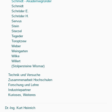
Schmidt - Akademiegründer
Schmidt
Schröder E.
Schröder H.
Servus
Stein
Sterzel
Tegeder
Toroptzew
Weber
Weingarten
Wilke
Willert
(Stolpersteine Wismar)
Technik und Versuche
Zusammenarbeit Hochschulen
Forschung und Lehre
Industriepartner
Kurioses, Weiteres
Dr.-Ing. Kurt Heinrich