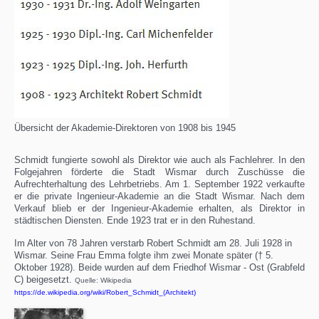
Übersicht der Akademie-Direktoren von 1908 bis 1945
Schmidt fungierte sowohl als Direktor wie auch als Fachlehrer. In den
Folgejahren förderte die Stadt Wismar durch Zuschüsse die
Aufrechterhaltung des Lehrbetriebs. Am 1. September 1922 verkaufte
er die private Ingenieur-Akademie an die Stadt Wismar. Nach dem
Verkauf blieb er der Ingenieur-Akademie erhalten, als Direktor in
städtischen Diensten. Ende 1923 trat er in den Ruhestand.
Im Alter von 78 Jahren verstarb Robert Schmidt am 28. Juli 1928 in
Wismar. Seine Frau Emma folgte ihm zwei Monate später († 5.
Oktober 1928). Beide wurden auf dem Friedhof Wismar - Ost (Grabfeld
C) beigesetzt.
Quelle: Wikipedia
https://de.wikipedia.org/wiki/Robert_Schmidt_(Architekt
)