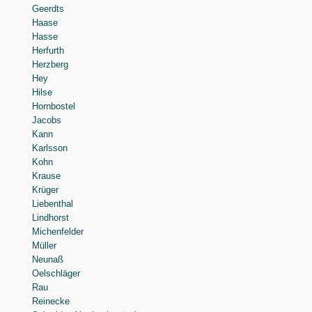
Geerdts
Haase
Hasse
Herfurth
Herzberg
Hey
Hilse
Hornbostel
Jacobs
Kann
Karlsson
Kohn
Krause
Krüger
Liebenthal
Lindhorst
Michenfelder
Müller
Neunaß
Oelschläger
Rau
Reinecke